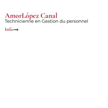
Amor
López Canal
Technicienne en Gestion du personnel
Info