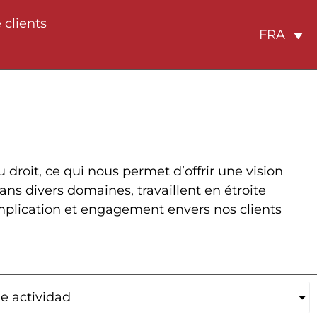
 clients
FRA
oit, ce qui nous permet d’offrir une vision
ans divers domaines, travaillent en étroite
 implication et engagement envers nos clients
e actividad