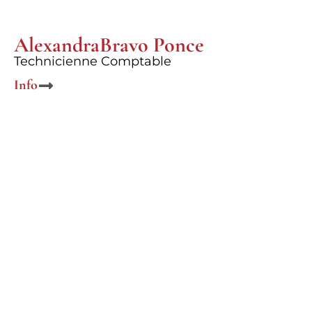
Alexandra
Bravo Ponce
Technicienne Comptable
Info