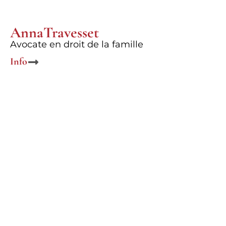
Anna
Travesset
Avocate en droit de la famille
Info