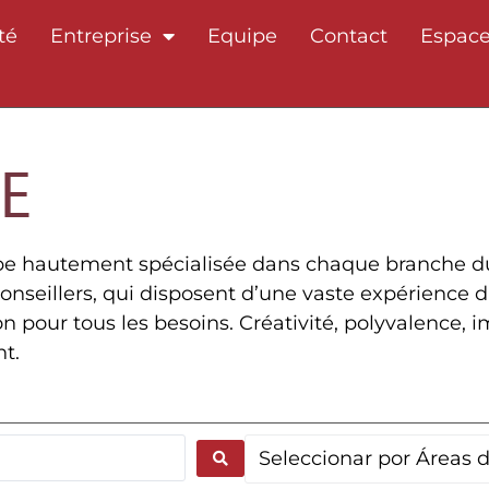
té
Entreprise
Equipe
Contact
Espace
E
e hautement spécialisée dans chaque branche du dr
 conseillers, qui disposent d’une vaste expérience d
ion pour tous les besoins. Créativité, polyvalence,
nt.
Seleccionar por Áreas d