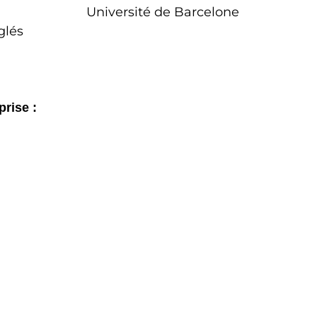
Université de Barcelone
glés
prise :