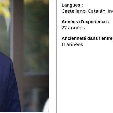
Langues :
Castellano, Catalán, In
Années d'expérience :
27 années
Ancienneté dans l'entre
11 années