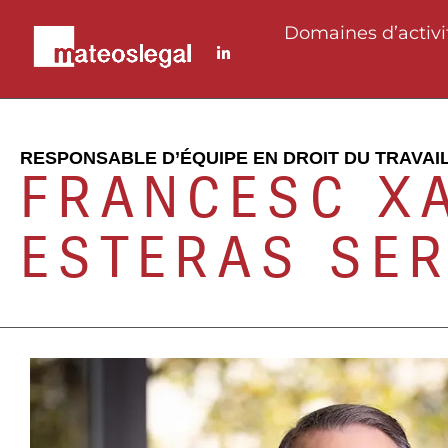
Domaines d’activi
RESPONSABLE D’ÉQUIPE EN DROIT DU TRAVAI
FRANCESC X
ESTERAS SE