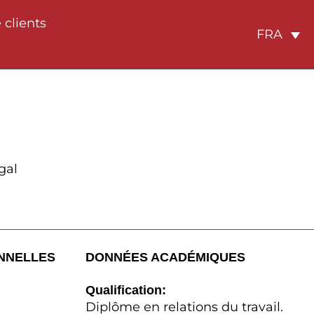
 clients
FRA
gal
NNELLES
DONNÉES ACADÉMIQUES
Qualification:
Diplôme en relations du travail.