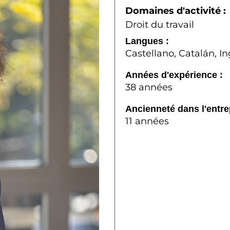
Domaines d'activité :
Droit du travail
Langues :
Castellano, Catalán, In
Années d'expérience :
38 années
Ancienneté dans l'entre
11 années