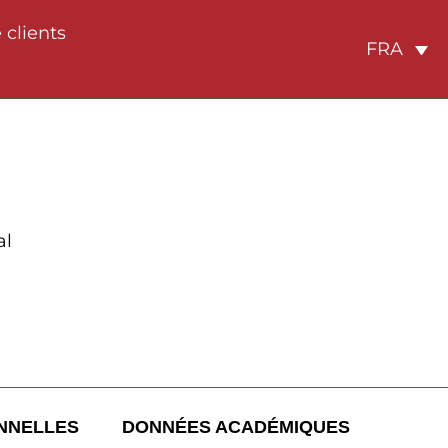
 clients
FRA
al
NNELLES
DONNÉES ACADÉMIQUES