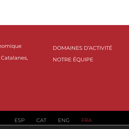
onomique
DOMAINES D’ACTIVITÉ
 Catalanes,
NOTRE ÉQUIPE
ESP
CAT
ENG
FRA