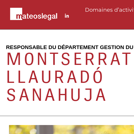
Domaines d’activi
RESPONSABLE DU DÉPARTEMENT GESTION DU
MONTSERRAT
LLAURADÓ
SANAHUJA