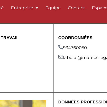
té
Entreprise
Equipe
Contact
Espace
 TRAVAIL
COORDONNÉES
934760050
laboral@mateos.leg
DONNÉES PROFESSIO