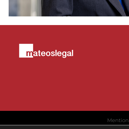
Mention