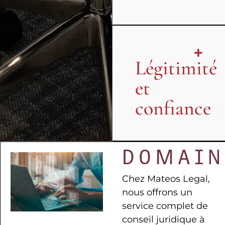
Légitimité
et
confiance
DOMAIN
Chez Mateos Legal,
nous offrons un
service complet de
conseil juridique à