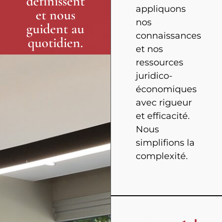
définissent
appliquons
et nous
nos
guident au
connaissances
quotidien.
et nos
ressources
juridico-
économiques
avec rigueur
et efficacité.
Nous
simplifions la
complexité.