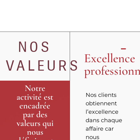
NOS
Excellence
VALEURS
professionn
Notre
activité est
Nos clients
obtiennent
encadrée
l’excellence
par des
dans chaque
valeurs qui
affaire car
nous
nous