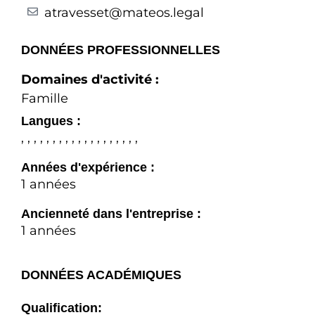
atravesset@mateos.legal
DONNÉES PROFESSIONNELLES
Domaines d'activité :
Famille
Langues :
, , , , , , , , , , , , , , , , , , ,
Années d'expérience :
1 années
Ancienneté dans l'entreprise :
1 années
DONNÉES ACADÉMIQUES
Qualification: