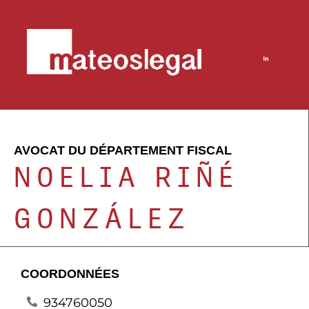
AVOCAT DU DÉPARTEMENT FISCAL
NOELIA RIÑÉ
GONZÁLEZ
COORDONNÉES
934760050