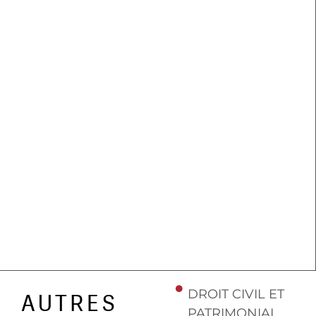
DROIT CIVIL ET
AUTRES
PATRIMONIAL