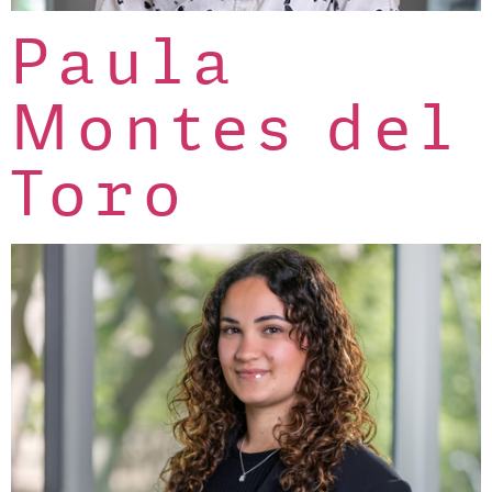
Paula
Montes del
Toro