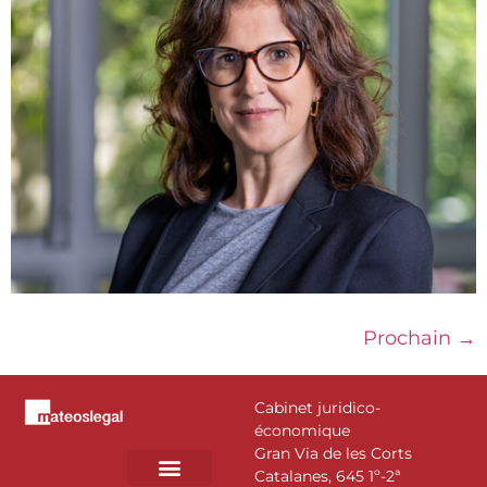
Prochain
→
Cabinet juridico-
économique
Gran Via de les Corts
Catalanes, 645 1º-2ª