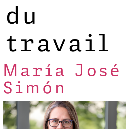
du
travail
María José
Simón