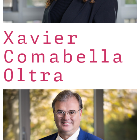
Xavier
Comabella
Oltra