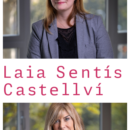
Laia Sentís
Castellví