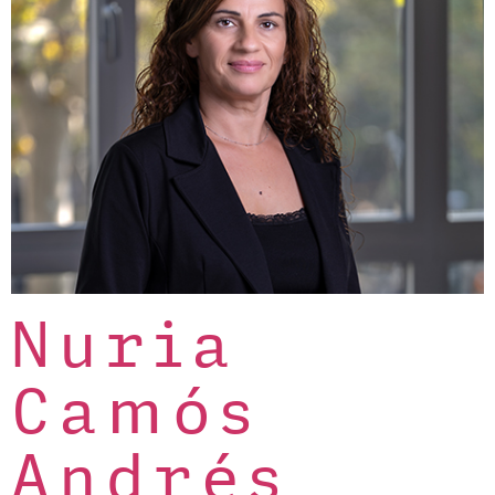
Nuria
Camós
Andrés