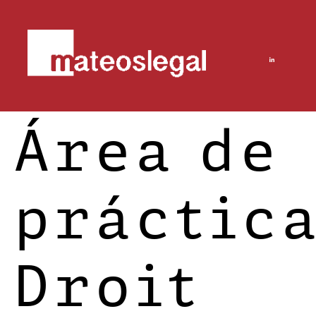
Área de
práctica
Droit