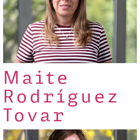
Maite
Rodríguez
Tovar