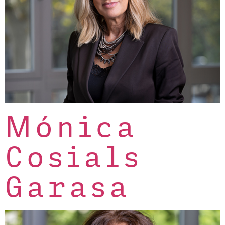
Mónica
Cosials
Garasa