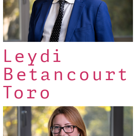
Leydi
Betancourt
Toro