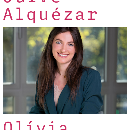
Alquézar
Olívia