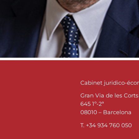
Cabinet juridico-éc
Gran Via de les Corts
645 1º-2ª
08010 – Barcelona
T. +34 934 760 050