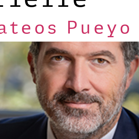
ateos Pueyo