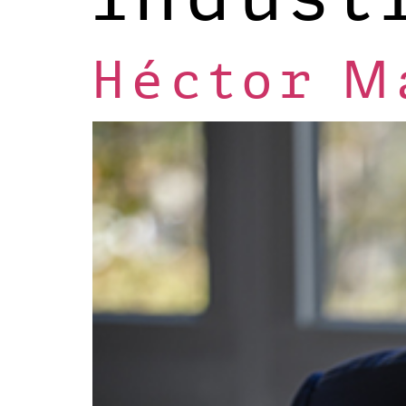
Héctor M