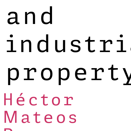
and
industri
propert
Héctor
Mateos