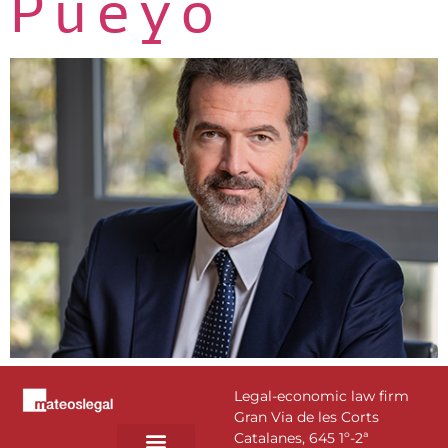
Pueyo
Legal-economic law firm
Gran Via de les Corts
Catalanes, 645 1º-2ª