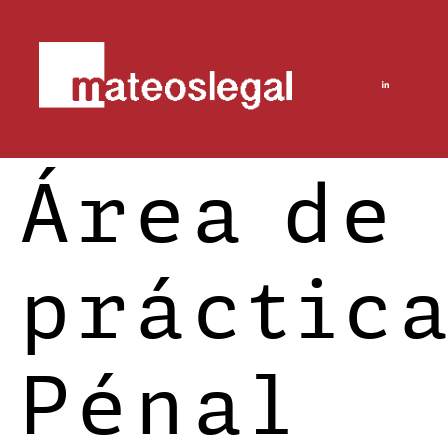
Área de
práctica
Pénal