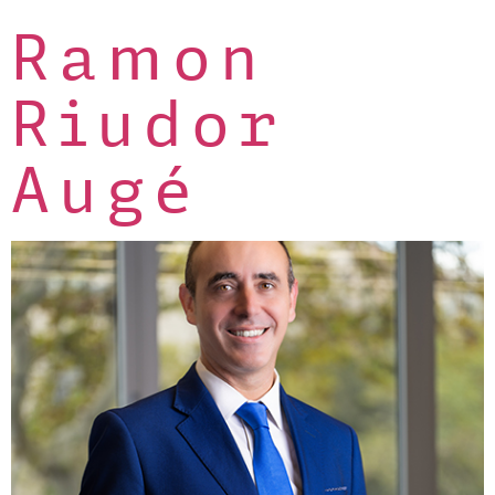
Ramon
Riudor
Augé