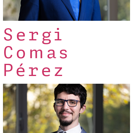
Sergi
Comas
Pérez