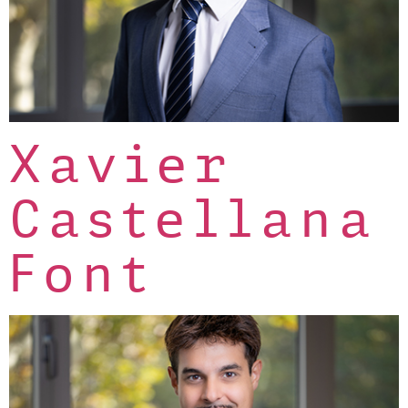
Xavier
Castellana
Font