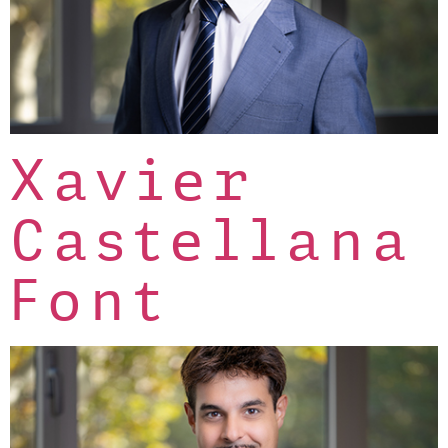
Xavier
Castellana
Font