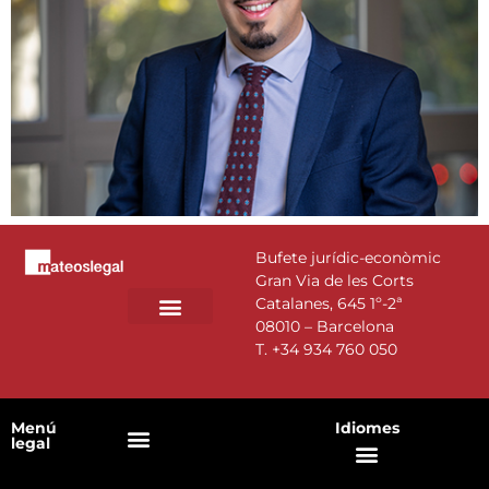
Bufete jurídic-econòmic
Gran Via de les Corts
Catalanes, 645 1º-2ª
08010 – Barcelona
T.
+34 934 760 050
Menú
Idiomes
legal