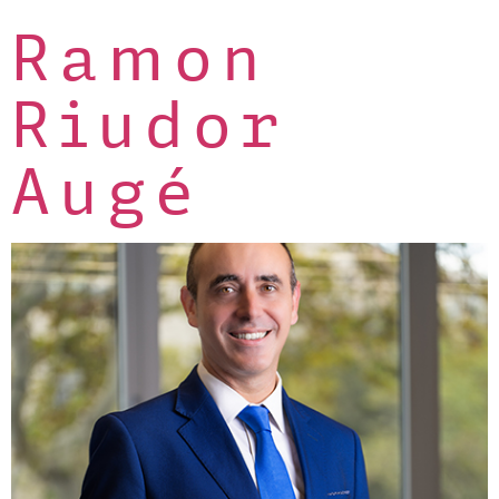
Ramon
Riudor
Augé