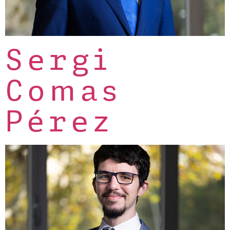
Sergi
Comas
Pérez