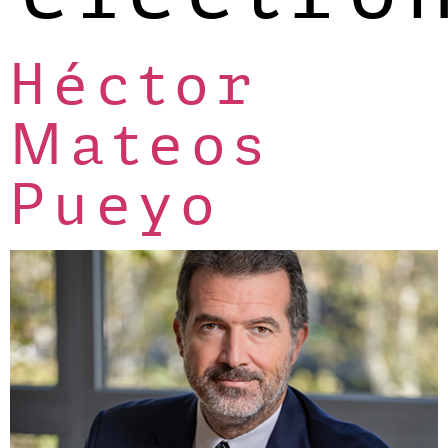
Héctor
Mateos
Pueyo