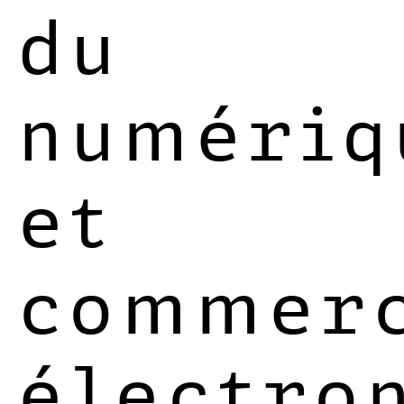
du
numériq
et
commer
électro