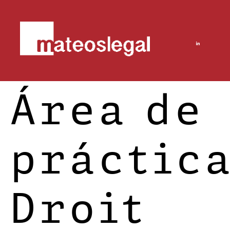
Área de
práctica
Droit