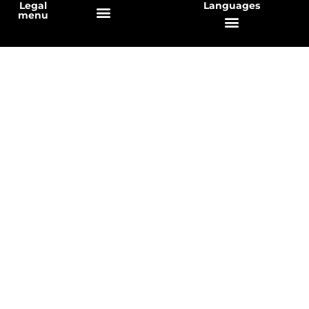
Legal
Languages
menu