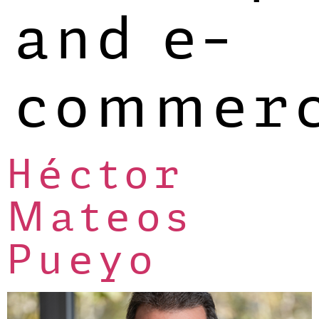
and e-
commer
Héctor
Mateos
Pueyo