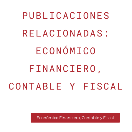
PUBLICACIONES
RELACIONADAS:
ECONÓMICO
FINANCIERO,
CONTABLE Y FISCAL
Económico Financiero, Contable y Fiscal