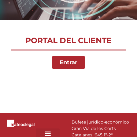
PORTAL DEL CLIENTE
Entrar
Bufete jurídico-económico
Gran Via de les Corts
Catalanes, 645 1º-2ª