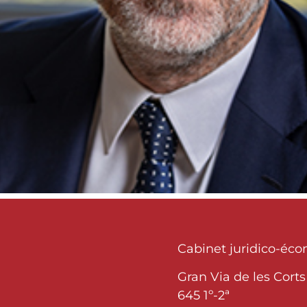
Cabinet juridico-éc
Gran Via de les Corts
645 1º-2ª