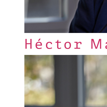
Héctor M