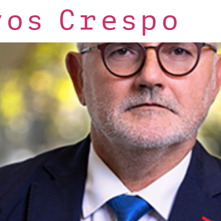
yos Crespo