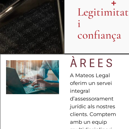
Legitimitat
i
confiança
ÀREES
A Mateos Legal
oferim un servei
integral
d’assessorament
jurídic als nostres
clients. Comptem
amb un equip