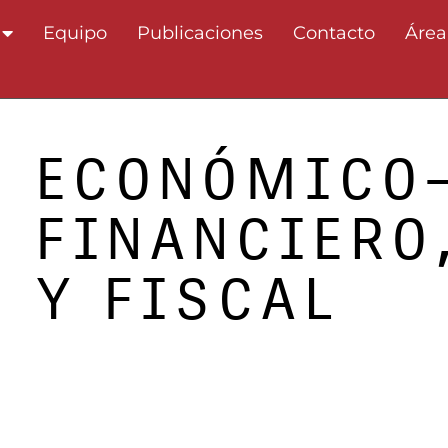
Equipo
Publicaciones
Contacto
Área
ECONÓMICO
FINANCIERO
Y FISCAL