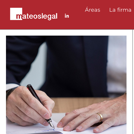
Áreas
La firma