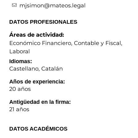
mjsimon@mateos.legal
DATOS PROFESIONALES
Áreas de actividad:
Económico Financiero, Contable y Fiscal
,
Laboral
Idiomas:
Castellano, Catalán
Años de experiencia:
20 años
Antigüedad en la firma:
21 años
DATOS ACADÉMICOS