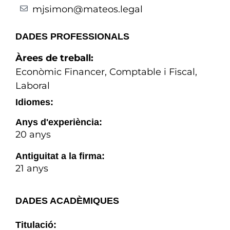
mjsimon@mateos.legal
DADES PROFESSIONALS
Àrees de treball:
Econòmic Financer, Comptable i Fiscal
,
Laboral
Idiomes:
Anys d'experiència:
20 anys
Antiguitat a la firma:
21 anys
DADES ACADÈMIQUES
Titulació: