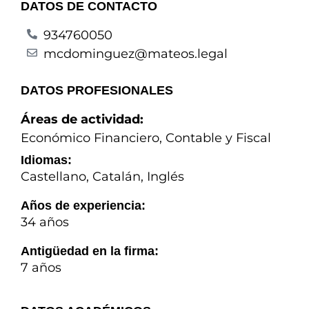
DATOS DE CONTACTO
934760050
mcdominguez@mateos.legal
DATOS PROFESIONALES
Áreas de actividad:
Económico Financiero, Contable y Fiscal
Idiomas:
Castellano, Catalán, Inglés
Años de experiencia:
34 años
Antigüedad en la firma:
7 años