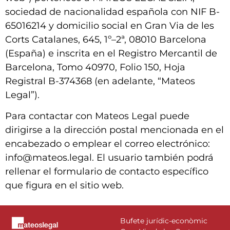
sociedad de nacionalidad española con NIF B-
65016214 y domicilio social en Gran Via de les
Corts Catalanes, 645, 1º–2ª, 08010 Barcelona
(España) e inscrita en el Registro Mercantil de
Barcelona, Tomo 40970, Folio 150, Hoja
Registral B-374368 (en adelante, “Mateos
Legal”).
Para contactar con Mateos Legal puede
dirigirse a la dirección postal mencionada en el
encabezado o emplear el correo electrónico:
info@mateos.legal. El usuario también podrá
rellenar el formulario de contacto específico
que figura en el sitio web.
Bufete jurídic-econòmic