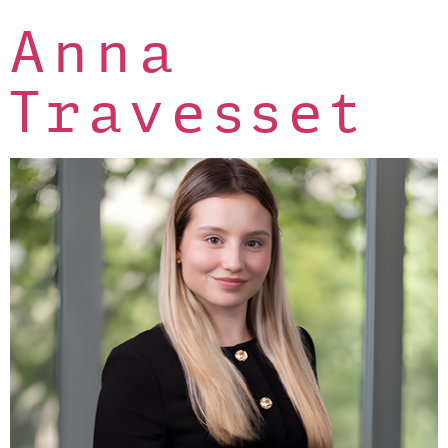
Anna
Travesset