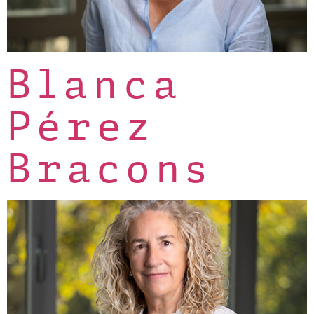
Blanca
Pérez
Bracons