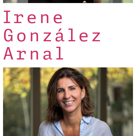
Irene
González
Arnal