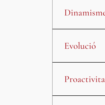
Dinamism
Evolució
Proactivita