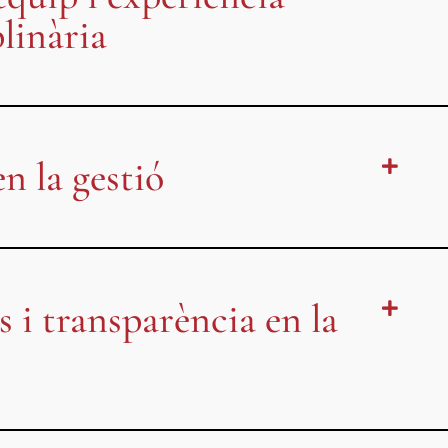
linària
en la gestió
i transparència en la