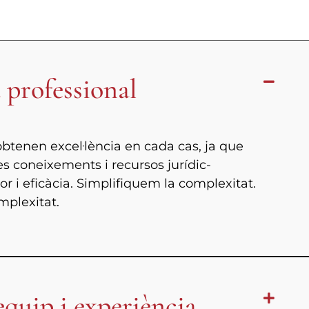
a professional
 obtenen excel·lència en cada cas, ja que
s coneixements i recursos jurídic-
 i eficàcia. Simplifiquem la complexitat.
mplexitat.
equip i experiència