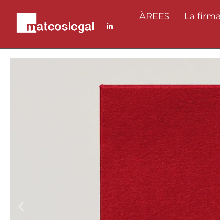
ÀREES
La firm