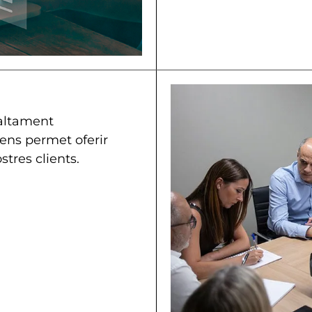
altament
 ens permet oferir
stres clients.