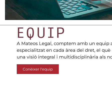
EQUIP
A Mateos Legal, comptem amb un equip 
especialitzat en cada àrea del dret, el què
una visió integral i multidisciplinària als no
Conèixer l'equip