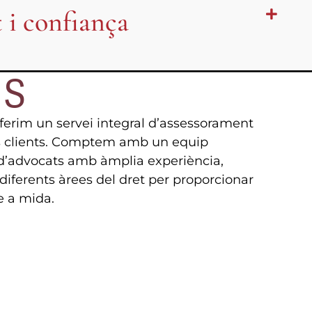
 i confiança
ES
ferim un servei integral d’assessorament
res clients. Comptem amb un equip
i d’advocats amb àmplia experiència,
 diferents àrees del dret per proporcionar
e a mida.