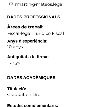
rmartin@mateos.legal
DADES PROFESSIONALS
Àrees de treball:
Fiscal-legal
,
Jurídico Fiscal
Anys d'experiència:
10 anys
Antiguitat a la firma:
1 anys
DADES ACADÈMIQUES
Titulació:
Graduat en Dret
Estudis complementaris: