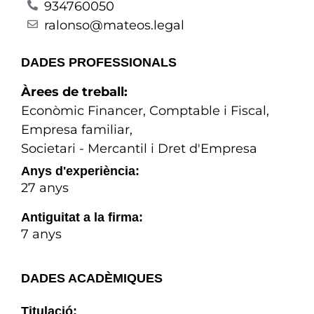
934760050
ralonso@mateos.legal
DADES PROFESSIONALS
Àrees de treball:
Econòmic Financer, Comptable i Fiscal
,
Empresa familiar
,
Societari - Mercantil i Dret d'Empresa
Anys d'experiència:
27 anys
Antiguitat a la firma:
7 anys
DADES ACADÈMIQUES
Titulació: