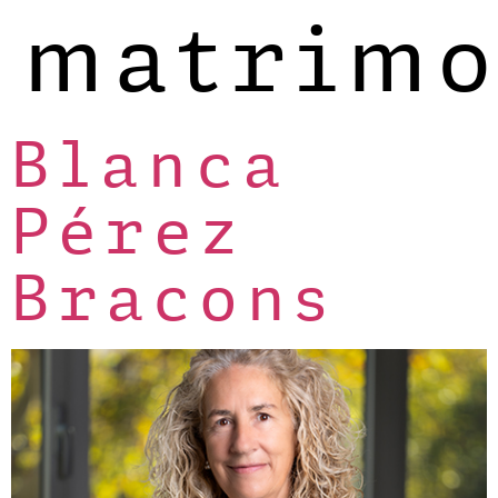
matrimo
Blanca
Pérez
Bracons