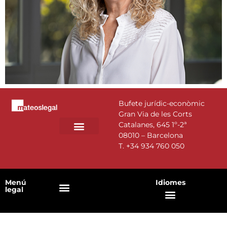
Bufete jurídic-econòmic
Gran Via de les Corts
Catalanes, 645 1º-2ª
08010 – Barcelona
T.
+34 934 760 050
Menú
Idiomes
legal