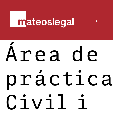
Área de
práctica
Civil i