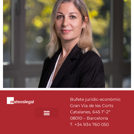
Bufete jurídic-econòmic
Gran Via de les Corts
Catalanes, 645 1º-2ª
08010 – Barcelona
T.
+34 934 760 050