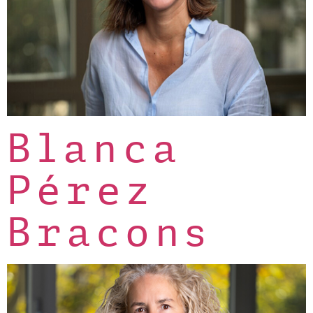
Blanca
Pérez
Bracons