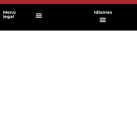
Menú
Idiomes
legal