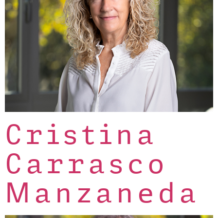
Cristina
Carrasco
Manzaneda