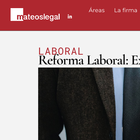
Áreas
La firma
LABORAL
Reforma Laboral: E