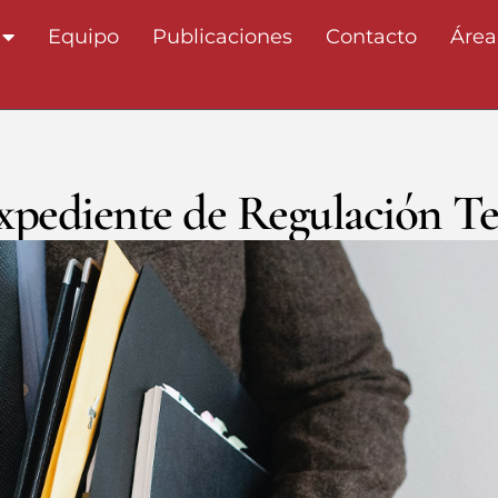
Equipo
Publicaciones
Contacto
Área
xpediente de Regulación T