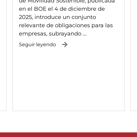
de Movilidad Sostenible, publicada
en el BOE el 4 de diciembre de
2025, introduce un conjunto
relevante de obligaciones para las
empresas, subrayando ...
Seguir leyendo