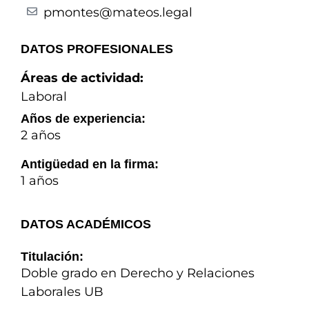
pmontes@mateos.legal
DATOS PROFESIONALES
Áreas de actividad:
Laboral
Años de experiencia:
2 años
Antigüedad en la firma:
1 años
DATOS ACADÉMICOS
Titulación:
Doble grado en Derecho y Relaciones
Laborales UB