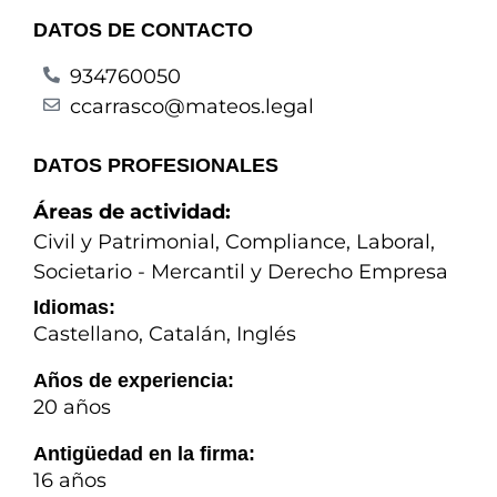
DATOS DE CONTACTO
934760050
ccarrasco@mateos.legal
DATOS PROFESIONALES
Áreas de actividad:
Civil y Patrimonial
,
Compliance
,
Laboral
,
Societario - Mercantil y Derecho Empresa
Idiomas:
Castellano, Catalán, Inglés
Años de experiencia:
20 años
Antigüedad en la firma:
16 años