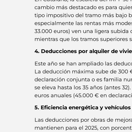
cambio más destacado es para quien t
tipo impositivo del tramo más bajo b
especialmente las rentas más modest
33.000 euros) ven una ligera subida
mientras que los tramos superiores 
4. Deducciones por alquiler de vivi
Este año se han ampliado las deducci
La deducción máxima sube de 300 € 
declaración conjunta o es familia 
se eleva hasta los 35 años (antes 32
euros anuales (45.000 € en declaraci
5. Eficiencia energética y vehículo
Las deducciones por obras de mejora 
mantienen para el 2025, con porcent