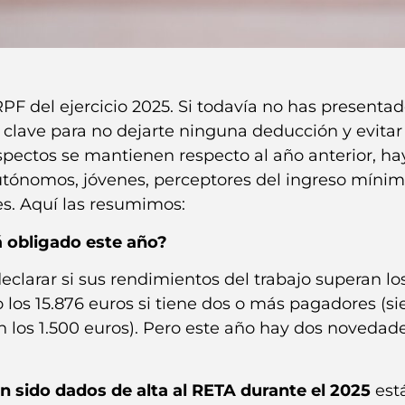
F del ejercicio 2025. Si todavía no has presentad
 clave para no dejarte ninguna deducción y evitar
pectos se mantienen respecto al año anterior, ha
tónomos, jóvenes, perceptores del ingreso mínimo
es. Aquí las resumimos:
tá obligado este año?
clarar si sus rendimientos del trabajo superan lo
 los 15.876 euros si tiene dos o más pagadores (s
n los 1.500 euros). Pero este año hay dos novedad
 sido dados de alta al RETA durante el 2025
est