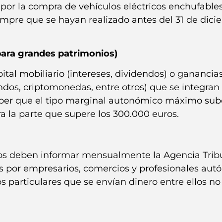
por la compra de vehículos eléctricos enchufables
empre que se hayan realizado antes del 31 de dic
 para grandes patrimonios)
tal mobiliario (intereses, dividendos) o ganancia
ndos, criptomonedas, entre otros) que se integran 
saber que el tipo marginal autonómico máximo sub
ra la parte que supere los 300.000 euros.
ncos deben informar mensualmente la Agencia Trib
os por empresarios, comercios y profesionales au
 particulares que se envían dinero entre ellos no