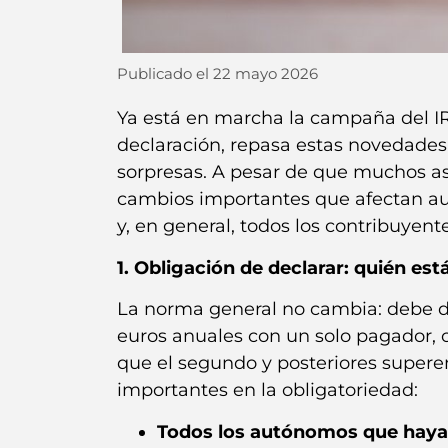
Publicado el
22 mayo 2026
Ya está en marcha la campaña del IRP
declaración, repasa estas novedades
sorpresas. A pesar de que muchos as
cambios importantes que afectan au
y, en general, todos los contribuyent
1. Obligación de declarar: quién es
La norma general no cambia: debe de
euros anuales con un solo pagador, o
que el segundo y posteriores supere
importantes en la obligatoriedad:
Todos los autónomos que hayan