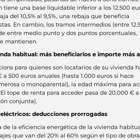
iene una base liquidable inferior a los 12.500 eur
aja del 10,5% al 9,5%, una rebaja que beneficia
as. En cambio, los tramos intermedios (entre 12.
 de entre medio punto y dos puntos porcentuales,
se mantienen.
enda habitual: más beneficiarios e importe más a
ons para quienes son locatarios de su vivienda ha
a 500 euros anuales (hasta 1.000 euros si hace
numerosa o monoparental), la edad máxima para a
). El tope de renta para acceder pasa de 20.000 € 
ón conjunta).
s eléctricos: deducciones prorrogadas
de la eficiencia energética de la vivienda habitua
ajes que van del 20% al 60% según el tipo de obra