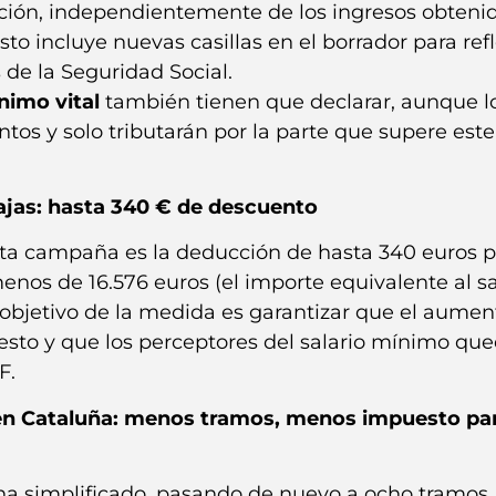
ación, independientemente de los ingresos obteni
sto incluye nuevas casillas en el borrador para refl
 de la Seguridad Social.
nimo vital
también tienen que declarar, aunque l
tos y solo tributarán por la parte que supere este
ajas: hasta 340 € de descuento
ta campaña es la deducción de hasta 340 euros p
os de 16.576 euros (el importe equivalente al sa
 objetivo de la medida es garantizar que el aumen
sto y que los perceptores del salario mínimo qu
F.
 en Cataluña: menos tramos, menos impuesto pa
 ha simplificado, pasando de nuevo a ocho tramos.