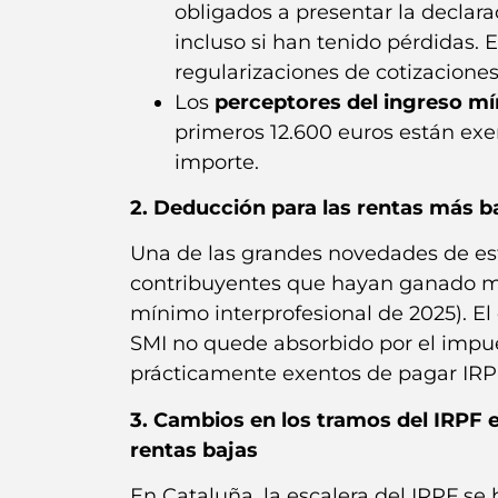
obligados a presentar la declar
incluso si han tenido pérdidas. E
regularizaciones de cotizaciones
Los
perceptores del ingreso mí
primeros 12.600 euros están exen
importe.
2. Deducción para las rentas más b
Una de las grandes novedades de es
contribuyentes que hayan ganado men
mínimo interprofesional de 2025). El
SMI no quede absorbido por el impue
prácticamente exentos de pagar IRP
3. Cambios en los tramos del IRPF
rentas bajas
En Cataluña, la escalera del IRPF se