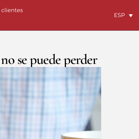
 clientes
ESP
 no se puede perder