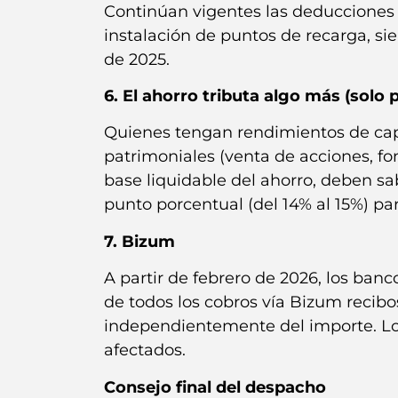
Continúan vigentes las deducciones 
instalación de puntos de recarga, si
de 2025.
6. El ahorro tributa algo más (solo
Quienes tengan rendimientos de capi
patrimoniales (venta de acciones, fo
base liquidable del ahorro, deben 
punto porcentual (del 14% al 15%) pa
7. Bizum
A partir de febrero de 2026, los ba
de todos los cobros vía Bizum recib
independientemente del importe. Los
afectados.
Consejo final del despacho